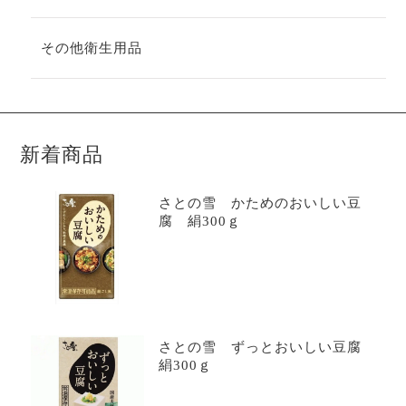
その他衛生用品
新着商品
さとの雪 かためのおいしい豆
腐 絹300ｇ
さとの雪 ずっとおいしい豆腐
絹300ｇ