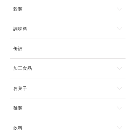
穀類
調味料
缶詰
加工食品
お菓子
麺類
飲料