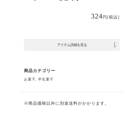
324
円
[税込]
アイテム詳細を見る
商品カテゴリー
お菓子
,
半生菓子
※商品価格以外に別途送料がかかります。