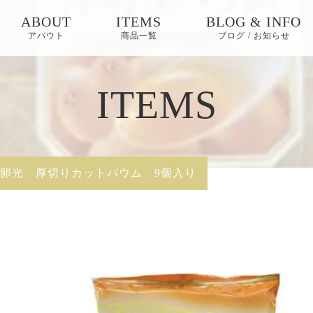
ABOUT
ITEMS
BLOG & INFO
アバウト
商品一覧
ブログ / お知らせ
お知らせ
ITEMS
ブログ
ピックアップ
卵光 厚切りカットバウム 9個入り