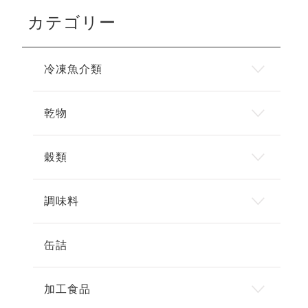
カテゴリー
冷凍魚介類
乾物
穀類
調味料
缶詰
加工食品