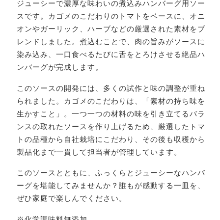
ジューシーで濃厚な味わいの煮込みハンバーグ用ソー
スです。カゴメのこだわりのトマトをベースに、オニ
オンやガーリック、ハーブなどの厳選された素材をブ
レンドしました。煮込むことで、肉の旨みがソースに
染み込み、一口食べるたびに舌をとろけさせる絶品ハ
ンバーグが完成します。
このソースの開発には、多くの試作と味の調整が重ね
られました。カゴメのこだわりは、「素材の持ち味を
生かすこと」。一つ一つの材料の味を引き立てるバラ
ンスの取れたソースを作り上げるため、厳選したトマ
トの品種から自社栽培にこだわり、その後も収穫から
製品化まで一貫して担当者が管理しています。
このソースとともに、ふっくらとジューシーなハンバ
ーグを堪能してみませんか？誰もが感動する一皿を、
ぜひ家庭で楽しんでください。
※化学調味料無添加