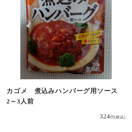
カゴメ 煮込みハンバーグ用ソース
2～3人前
324
円
[税込]