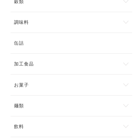
穀類
調味料
缶詰
加工食品
お菓子
麺類
飲料