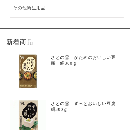
その他衛生用品
新着商品
さとの雪 かためのおいしい豆
腐 絹300ｇ
さとの雪 ずっとおいしい豆腐
絹300ｇ