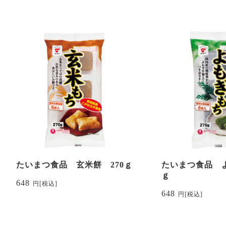
たいまつ食品 玄米餅 270ｇ
たいまつ食品 よ
ｇ
648
円
[税込]
648
円
[税込]