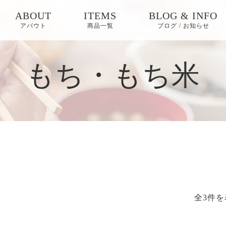
ABOUT
ITEMS
BLOG & INFO
アバウト
商品一覧
ブログ / お知らせ
お知らせ
もち・もち米
ブログ
ピックアップ
全3件を