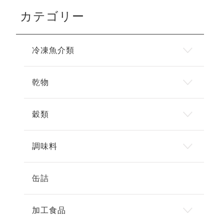
カテゴリー
冷凍魚介類
乾物
穀類
調味料
缶詰
加工食品