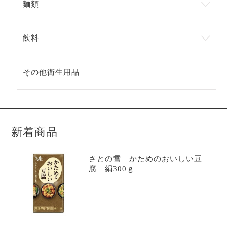
麺類
飲料
その他衛生用品
新着商品
さとの雪 かためのおいしい豆
腐 絹300ｇ