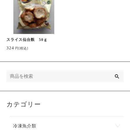
スライス仙台麩 50ｇ
324
円
[税込]
検
索
カテゴリー
冷凍魚介類