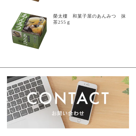
榮太樓 和菓子屋のあんみつ 抹
茶255ｇ