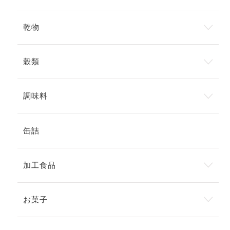
乾物
穀類
調味料
缶詰
加工食品
お菓子